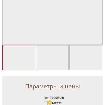
Параметры и цены
от 1600RUB
4
мест: