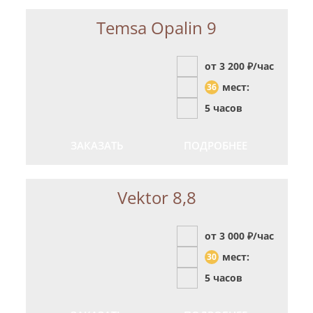
Temsa Opalin 9
от 3 200
₽/час
мест:
36
5 часов
ЗАКАЗАТЬ
ПОДРОБНЕЕ
Vektor 8,8
от 3 000
₽/час
мест:
30
5 часов