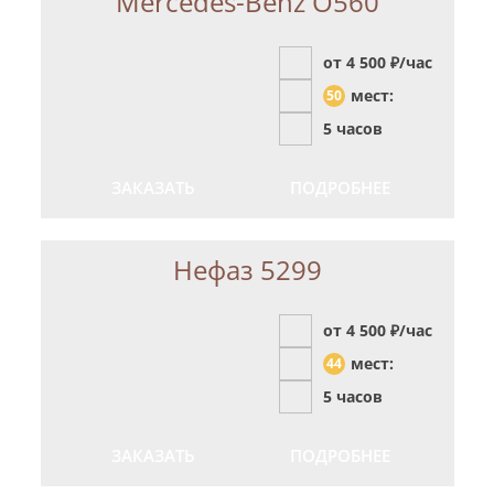
Mercedes-Benz О560
от 4 500
₽/час
мест:
50
5 часов
ЗАКАЗАТЬ
ПОДРОБНЕЕ
Нефаз 5299
от 4 500
₽/час
мест:
44
5 часов
ЗАКАЗАТЬ
ПОДРОБНЕЕ