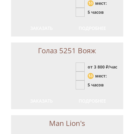
мест:
53
5 часов
ЗАКАЗАТЬ
ПОДРОБНЕЕ
Голаз 5251 Вояж
от 3 800
₽/час
мест:
53
5 часов
ЗАКАЗАТЬ
ПОДРОБНЕЕ
Man Lion's