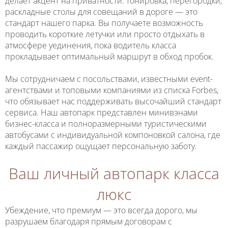
делает акцент на приватности: тонировка, перегородки,
раскладные столы для совещаний в дороге — это
стандарт нашего парка. Вы получаете возможность
проводить короткие летучки или просто отдыхать в
атмосфере уединения, пока водитель класса
прокладывает оптимальный маршрут в обход пробок.
Мы сотрудничаем с посольствами, известными event-
агентствами и топовыми компаниями из списка Forbes,
что обязывает нас поддерживать высочайший стандарт
сервиса. Наш автопарк представлен минивэнами
бизнес-класса и полноразмерными туристическими
автобусами с индивидуальной компоновкой салона, где
каждый пассажир ощущает персональную заботу.
Ваш личный автопарк класса
люкс
Убеждение, что премиум — это всегда дорого, мы
разрушаем благодаря прямым договорам с