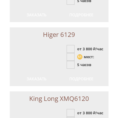
5 часов
ЗАКАЗАТЬ
ПОДРОБНЕЕ
Higer 6129
от 3 800
₽/час
мест:
51
5 часов
ЗАКАЗАТЬ
ПОДРОБНЕЕ
King Long XMQ6120
от 3 800
₽/час