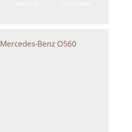
ЗАКАЗАТЬ
ПОДРОБНЕЕ
Mercedes-Benz О560
ласие на
ласие на