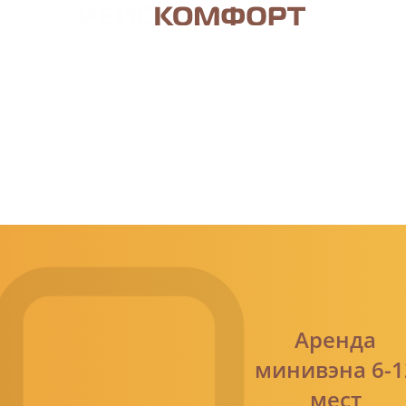
АРЕНДА АВТОБУСОВ В МОСКВЕ
АВТОПАРК
УСЛУГИ
ЦЕНЫ
О КОМПАНИ
Аренда
минивэна 6-1
мест