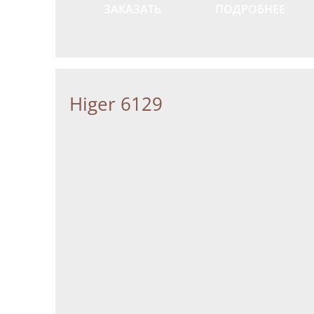
ЗАКАЗАТЬ
ПОДРОБНЕЕ
Higer 6129
C
Поли
обрабо
C
Поли
обрабо