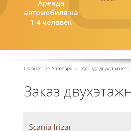
Аренда
автомобиля на
1-4 человек
Главная
Автопарк
Аренда двухэтажного 
Заказ двухэтаж
Scania Irizar