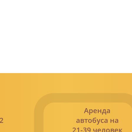
И
КОНТАКТЫ
Аренда
2
автобуса на
21-39 человек