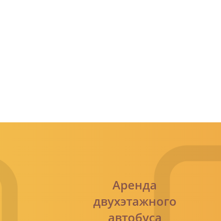
ЗАКАЗАТЬ ЗВОНОК
+7 (499) 705-67-01
Мы работаем
круглосуточно!
Аренда
двухэтажного
автобуса